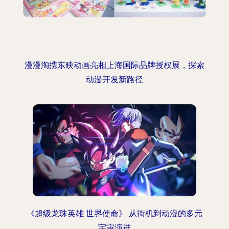
漫漫淘携东映动画亮相上海国际品牌授权展，探索
动漫开发新路径
《超级龙珠英雄 世界使命》 从街机到动漫的多元
宇宙演进