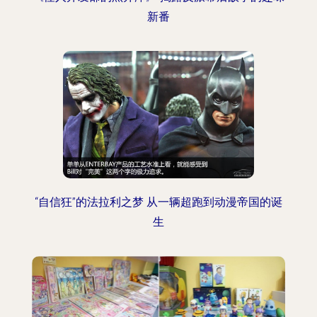
新番
“自信狂”的法拉利之梦 从一辆超跑到动漫帝国的诞
生