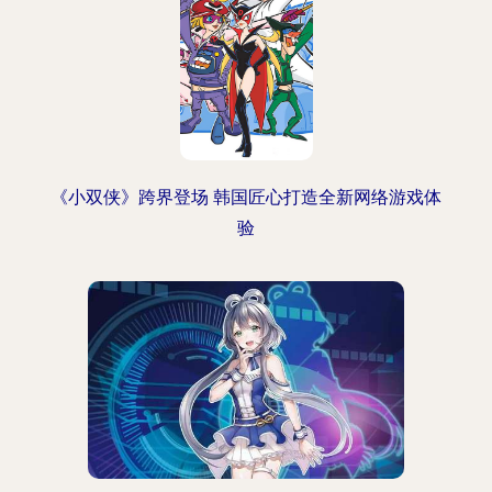
《小双侠》跨界登场 韩国匠心打造全新网络游戏体
验