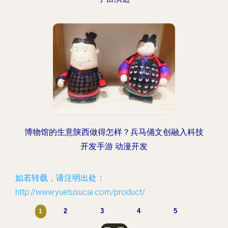
博物馆的生意陕西做得怎样？兵马俑文创融入科技
开发手游 动漫开发
如若转载，请注明出处：
http://www.yuetusucai.com/product/
2
3
4
5
1