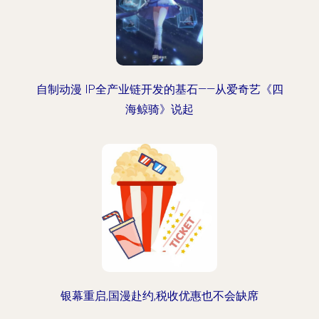
自制动漫 IP全产业链开发的基石——从爱奇艺《四
海鲸骑》说起
银幕重启,国漫赴约,税收优惠也不会缺席