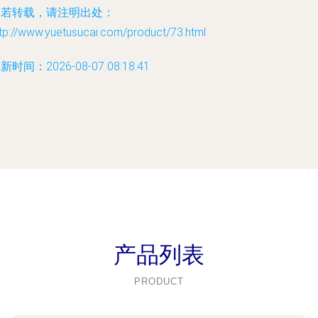
如若转载，请注明出处：
tp://www.yuetusucai.com/product/73.html
新时间：2026-08-07 08:18:41
产品列表
PRODUCT