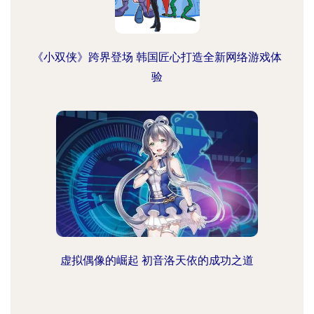
《小双侠》跨界登场 韩国匠心打造全新网络游戏体
验
虚拟偶像的崛起 初音洛天依的成功之道