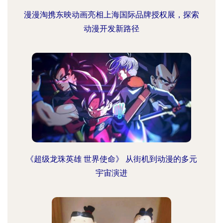
漫漫淘携东映动画亮相上海国际品牌授权展，探索
动漫开发新路径
《超级龙珠英雄 世界使命》 从街机到动漫的多元
宇宙演进