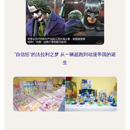
“自信狂”的法拉利之梦 从一辆超跑到动漫帝国的诞
生