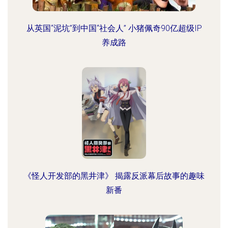
从英国“泥坑”到中国“社会人” 小猪佩奇90亿超级IP
养成路
《怪人开发部的黑井津》 揭露反派幕后故事的趣味
新番