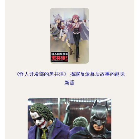
《怪人开发部的黑井津》 揭露反派幕后故事的趣味
新番