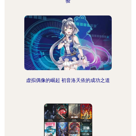
验
虚拟偶像的崛起 初音洛天依的成功之道