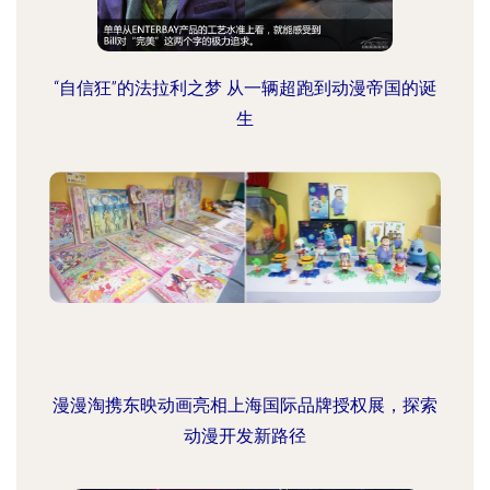
“自信狂”的法拉利之梦 从一辆超跑到动漫帝国的诞
生
漫漫淘携东映动画亮相上海国际品牌授权展，探索
动漫开发新路径