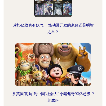
B站6亿收购有妖气 一场动漫开发的豪赌还是明智
之举？
从英国“泥坑”到中国“社会人” 小猪佩奇90亿超级IP
养成路