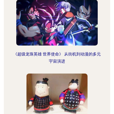
《超级龙珠英雄 世界使命》 从街机到动漫的多元
宇宙演进