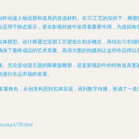
制作动漫人物泥塑和道具的首选材料。在3D工艺的加持下，雕塑
仅适用于静态展示，更在影视特效中发挥着重要作用，为虚拟角
实体模型。设计师通过泥塑工艺塑造出初步概念，再结合3D扫描
确保了最终成品的艺术质量。高清大图的拍摄则让这些作品得以
睐。无论是动漫主题的限量版雕塑，还是影视剧中的特效道具复
动漫衍生品市场的发展。
着多重角色，从创意构思到实体呈现，再到数字传播，形成了一条
duct/78.html