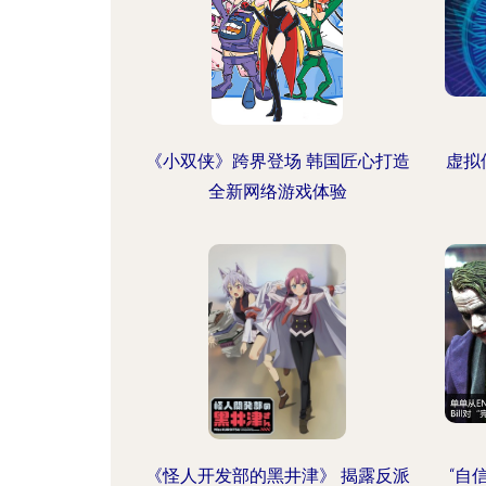
《小双侠》跨界登场 韩国匠心打造
虚拟
全新网络游戏体验
《怪人开发部的黑井津》 揭露反派
“自