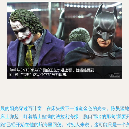
清晨的阳光穿过百叶窗，在床头投下一道道金色的光束。陈昊猛
从床上弹起，盯着墙上贴满的法拉利海报，脱口而出的那句“我要
超跑”已经开始在他的脑海里回荡。对别人来说，这可能只是一个