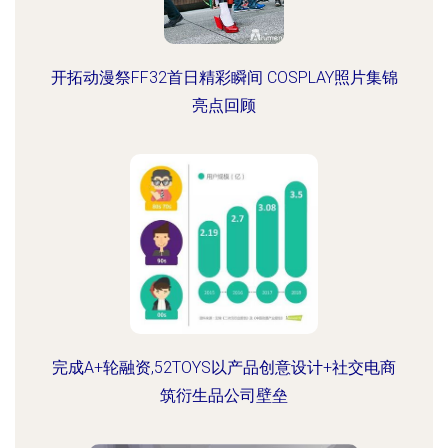
开拓动漫祭FF32首日精彩瞬间 COSPLAY照片集锦
亮点回顾
完成A+轮融资,52TOYS以产品创意设计+社交电商
筑衍生品公司壁垒