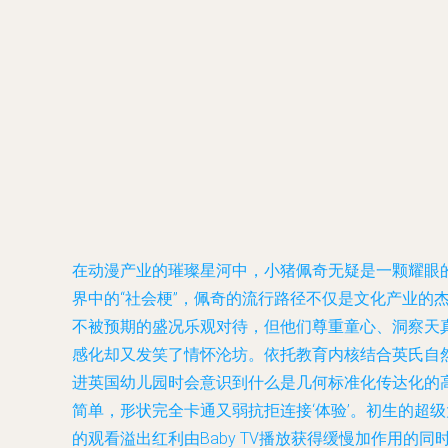
在动漫产业的璀璨星河中，小猪佩奇无疑是一颗耀眼的
界中的“社会梗”，佩奇的流行路径不仅是文化产业的杰
不被预期的盛况乐观对待，但他们尊重童心、洞察天
感化却又发笑了情怀沦坊。依托教育内核结合英氏自然
进英国幼儿园时会意识到什么是几何标准化传达化的
简单，形状完全卡通又弱抗拒连接‘体验’。初生的超
的观看溢出红利由Baby TV播放获得缓慢加作用