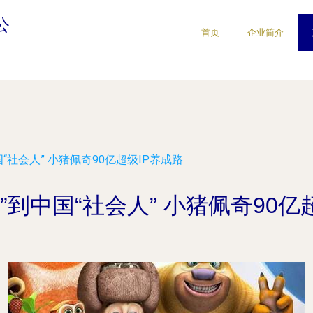
公
首页
企业简介
“社会人” 小猪佩奇90亿超级IP养成路
”到中国“社会人” 小猪佩奇90亿