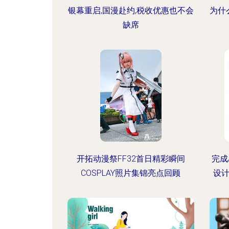
银幕重启,国漫赴约,税收优惠也不会
为什
缺席
开拓动漫祭FF32首日精彩瞬间
完成
COSPLAY照片集锦亮点回顾
设计