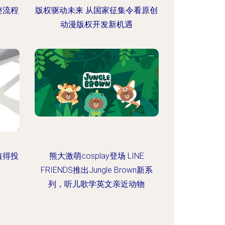
整流程
版权驱动未来 从国家征集令看原创
动漫版权开发新机遇
值得投
熊大激萌cosplay登场 LINE
FRIENDS推出Jungle Brown新系
列，听儿歌学英文亲近动物