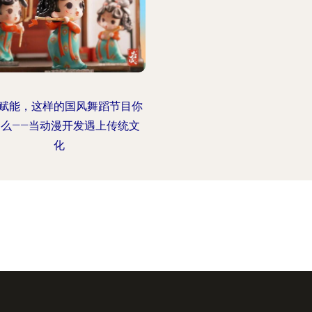
P赋能，这样的国风舞蹈节目你
了么——当动漫开发遇上传统文
化