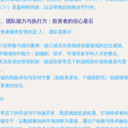
（LTV）及盈利时间表，以证明项目的商业可行性。
五、团队能力与执行力：投资者的信心基石
资者最终投资的是“人”。团队需展示：
行业经验与成功案例
：核心成员在游戏或动漫领域的过往成就。
跨领域协作能力
：如编剧、技术、市场等多学科人才的整合。
灵活应变的管理机制
：能适应新常态下的远程协作或快速迭代需
求。
坦诚的风险评估与应对方案（如政策变化、IP侵权防范）也能增强
投资者的信任。
##
新常态下的手游与IP动漫开发，既是挑战也是机遇。打动投资者的
关键在于：以数据驱动的市场洞察为基础，通过IP创新与技术融合