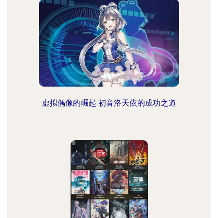
虚拟偶像的崛起 初音洛天依的成功之道