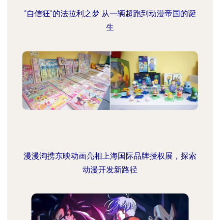
“自信狂”的法拉利之梦 从一辆超跑到动漫帝国的诞
生
漫漫淘携东映动画亮相上海国际品牌授权展，探索
动漫开发新路径