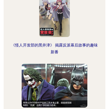
《怪人开发部的黑井津》 揭露反派幕后故事的趣味
新番