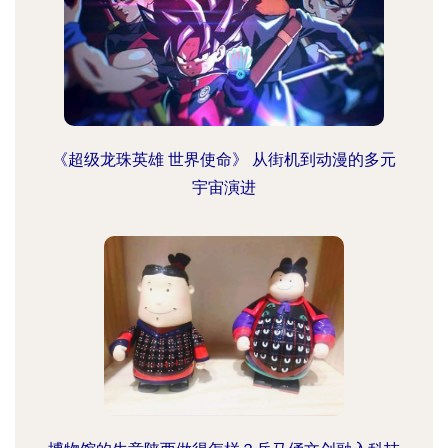
《超级龙珠英雄 世界使命》 从街机到动漫的多元
宇宙演进