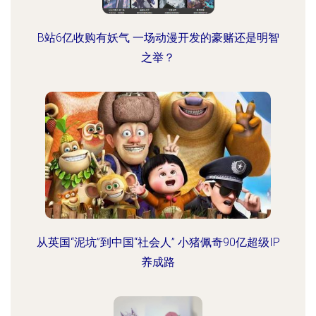
B站6亿收购有妖气 一场动漫开发的豪赌还是明智
之举？
从英国“泥坑”到中国“社会人” 小猪佩奇90亿超级IP
养成路