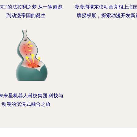
信狂”的法拉利之梦 从一辆超跑
漫漫淘携东映动画亮相上海
到动漫帝国的诞生
牌授权展，探索动漫开发新
未来星机器人科技集团 科技与
动漫的沉浸式融合之旅