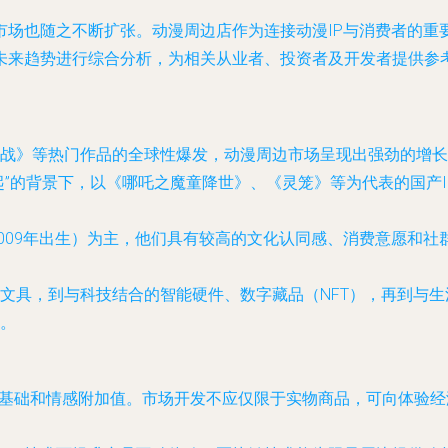
市场也随之不断扩张。动漫周边店作为连接动漫IP与消费者的重
未来趋势进行综合分析，为相关从业者、投资者及开发者提供参
战》等热门作品的全球性爆发，动漫周边市场呈现出强劲的增长
起”的背景下，以《哪吒之魔童降世》、《灵笼》等为代表的国产
-2009年出生）为主，他们具有较高的文化认同感、消费意愿和
文具，到与科技结合的智能硬件、数字藏品（NFT），再到与
。
粉丝基础和情感附加值。市场开发不应仅限于实物商品，可向体验