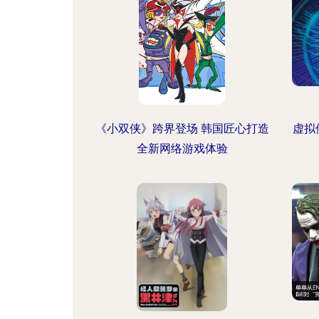
《小双侠》跨界登场 韩国匠心打造
虚拟
全新网络游戏体验