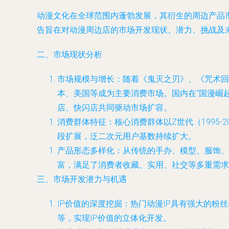
动漫文化在全球范围内蓬勃发展，其衍生的周边产品
告旨在对动漫周边店的市场开发现状、潜力、挑战及
二、市场现状分析
市场规模与增长：随着《鬼灭之刃》、《咒术回
本、美国等成为主要消费市场。国内在“国漫崛
店、快闪店共同驱动市场扩容。
消费群体特征：核心消费群体以Z世代（1995
段扩展，泛二次元用户基数持续扩大。
产品形态多样化：从传统的手办、模型、服饰、
富，满足了消费者收藏、实用、社交等多重需求
三、市场开发潜力与机遇
IP价值的深度挖掘：热门动漫IP具有强大的
等，实现IP价值的立体化开发。