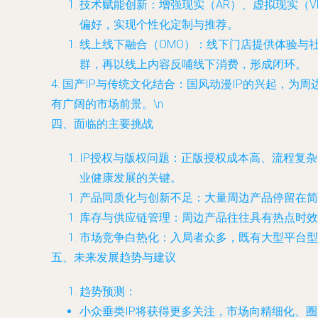
技术赋能创新：增强现实（AR）、虚拟现实（
偏好，实现个性化定制与推荐。
线上线下融合（OMO）：线下门店提供体验与
群，再以线上内容反哺线下消费，形成闭环。
4. 国产IP与传统文化结合：国风动漫IP的兴起
有广阔的市场前景。\n
四、面临的主要挑战
IP授权与版权问题：正版授权成本高、流程复
业健康发展的关键。
产品同质化与创新不足：大量周边产品停留在简
库存与供应链管理：周边产品往往具有热点时效
市场竞争白热化：入局者众多，既有大型平台型
五、未来发展趋势与建议
趋势预测：
小众垂类IP将获得更多关注，市场向精细化、