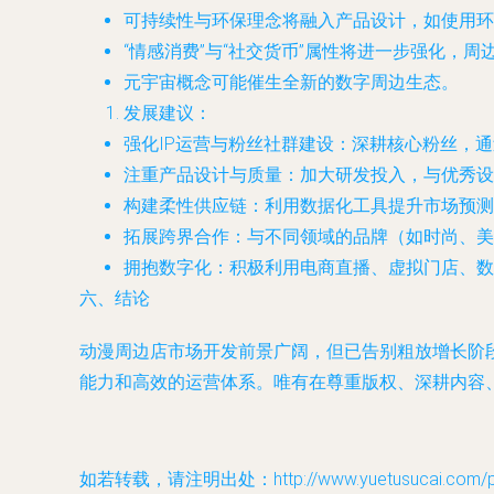
可持续性与环保理念将融入产品设计，如使用环
“情感消费”与“社交货币”属性将进一步强化，
元宇宙概念可能催生全新的数字周边生态。
发展建议：
强化IP运营与粉丝社群建设：深耕核心粉丝，
注重产品设计与质量：加大研发投入，与优秀设计
构建柔性供应链：利用数据化工具提升市场预测
拓展跨界合作：与不同领域的品牌（如时尚、美
拥抱数字化：积极利用电商直播、虚拟门店、数
六、结论
动漫周边店市场开发前景广阔，但已告别粗放增长阶
能力和高效的运营体系。唯有在尊重版权、深耕内容
如若转载，请注明出处：http://www.yuetusucai.com/pro