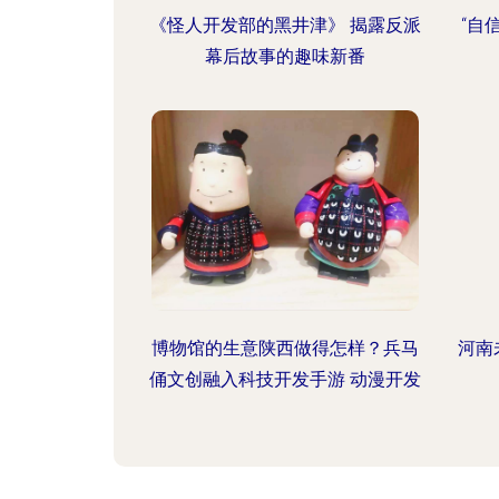
《怪人开发部的黑井津》 揭露反派
“自
幕后故事的趣味新番
博物馆的生意陕西做得怎样？兵马
河南
俑文创融入科技开发手游 动漫开发