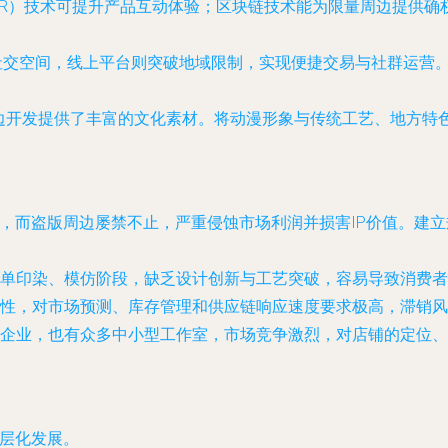
VR）技术可提升产品互动体验；区块链技术能为限量周边提供确
社交空间，线上平台则突破地域限制，实现便捷交易与社群运营
，为周边开发提供了丰富的文化素材。将动漫形象与传统工艺、地方
杂，而盗版周边屡禁不止，严重侵蚀市场利润并损害IP价值。建
单印染、模仿阶段，缺乏设计创新与工艺突破，容易导致消费者
性，对市场预测、库存管理和供应链响应速度要求极高，滞销风
企业，也有众多中小型工作室，市场竞争激烈，对店铺的定位、
圈层化发展。