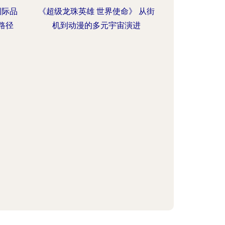
国际品
《超级龙珠英雄 世界使命》 从街
路径
机到动漫的多元宇宙演进