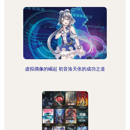
虚拟偶像的崛起 初音洛天依的成功之道