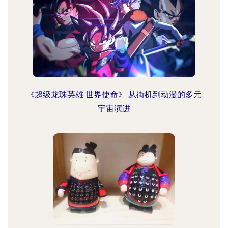
《超级龙珠英雄 世界使命》 从街机到动漫的多元
宇宙演进