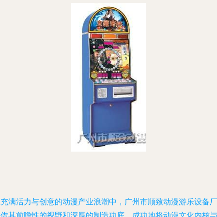
在充满活力与创意的动漫产业浪潮中，广州市顺致动漫游乐设备
凭借其前瞻性的视野和深厚的制造功底，成功地将动漫文化内核