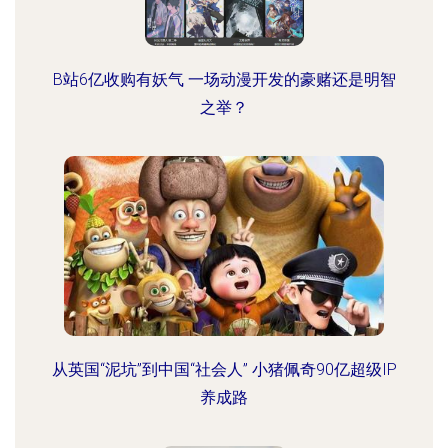
B站6亿收购有妖气 一场动漫开发的豪赌还是明智
之举？
从英国“泥坑”到中国“社会人” 小猪佩奇90亿超级IP
养成路