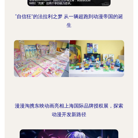
“自信狂”的法拉利之梦 从一辆超跑到动漫帝国的诞
生
漫漫淘携东映动画亮相上海国际品牌授权展，探索
动漫开发新路径