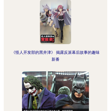
《怪人开发部的黑井津》 揭露反派幕后故事的趣味
新番