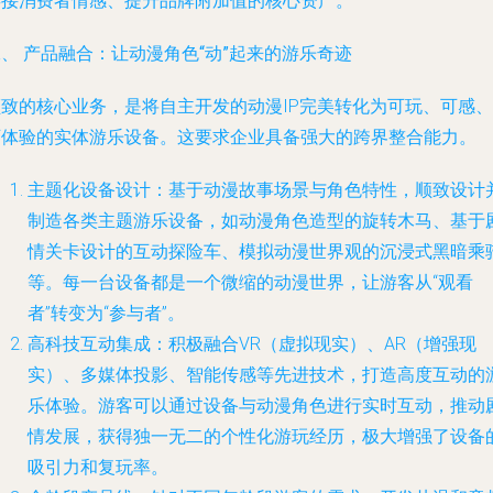
连接消费者情感、提升品牌附加值的核心资产。
、 产品融合：让动漫角色“动”起来的游乐奇迹
顺致的核心业务，是将自主开发的动漫IP完美转化为可玩、可感、
可体验的实体游乐设备。这要求企业具备强大的跨界整合能力。
主题化设备设计
：基于动漫故事场景与角色特性，顺致设计
制造各类主题游乐设备，如动漫角色造型的旋转木马、基于
情关卡设计的互动探险车、模拟动漫世界观的沉浸式黑暗乘
等。每一台设备都是一个微缩的动漫世界，让游客从“观看
者”转变为“参与者”。
高科技互动集成
：积极融合VR（虚拟现实）、AR（增强现
实）、多媒体投影、智能传感等先进技术，打造高度互动的
乐体验。游客可以通过设备与动漫角色进行实时互动，推动
情发展，获得独一无二的个性化游玩经历，极大增强了设备
吸引力和复玩率。