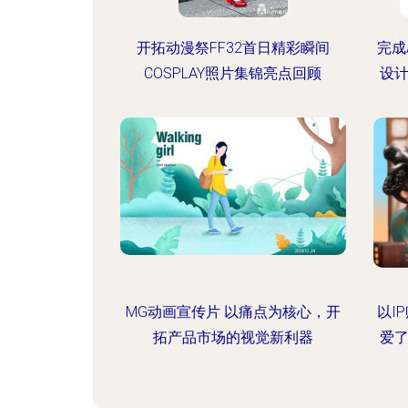
开拓动漫祭FF32首日精彩瞬间
完成
COSPLAY照片集锦亮点回顾
设计
MG动画宣传片 以痛点为核心，开
以I
拓产品市场的视觉新利器
爱