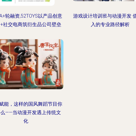
A+轮融资,52TOYS以产品创意
游戏设计培训班与动漫开发 
+社交电商筑衍生品公司壁垒
入的专业路径解析
P赋能，这样的国风舞蹈节目你
了么——当动漫开发遇上传统文
化