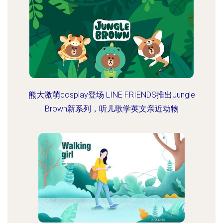
熊大激萌cosplay登场 LINE FRIENDS推出Jungle
Brown新系列，听儿歌学英文亲近动物