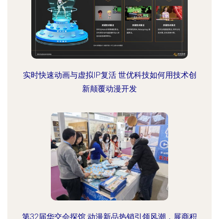
实时快速动画与虚拟IP复活 世优科技如何用技术创
新颠覆动漫开发
第32届华交会探馆 动漫新品热销引领风潮，展商积