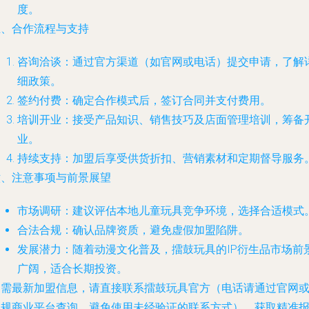
度。
五、合作流程与支持
咨询洽谈：通过官方渠道（如官网或电话）提交申请，了解
细政策。
签约付费：确定合作模式后，签订合同并支付费用。
培训开业：接受产品知识、销售技巧及店面管理培训，筹备
业。
持续支持：加盟后享受供货折扣、营销素材和定期督导服务
六、注意事项与前景展望
市场调研：建议评估本地儿童玩具竞争环境，选择合适模式
合法合规：确认品牌资质，避免虚假加盟陷阱。
发展潜力：随着动漫文化普及，擂鼓玩具的IP衍生品市场前
广阔，适合长期投资。
如需最新加盟信息，请直接联系擂鼓玩具官方（电话请通过官网
正规商业平台查询，避免使用未经验证的联系方式），获取精准