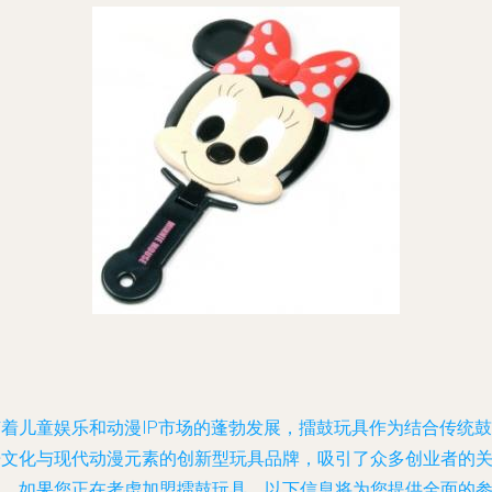
随着儿童娱乐和动漫IP市场的蓬勃发展，擂鼓玩具作为结合传统鼓
乐文化与现代动漫元素的创新型玩具品牌，吸引了众多创业者的
注。如果您正在考虑加盟擂鼓玩具，以下信息将为您提供全面的