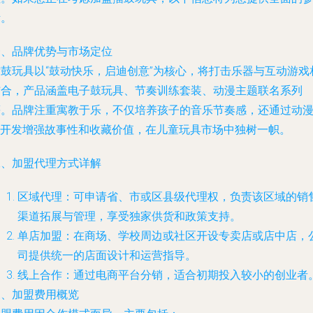
考。
一、品牌优势与市场定位
擂鼓玩具以“鼓动快乐，启迪创意”为核心，将打击乐器与互动游戏
结合，产品涵盖电子鼓玩具、节奏训练套装、动漫主题联名系列
等。品牌注重寓教于乐，不仅培养孩子的音乐节奏感，还通过动
IP开发增强故事性和收藏价值，在儿童玩具市场中独树一帜。
二、加盟代理方式详解
区域代理：可申请省、市或区县级代理权，负责该区域的销
渠道拓展与管理，享受独家供货和政策支持。
单店加盟：在商场、学校周边或社区开设专卖店或店中店，
司提供统一的店面设计和运营指导。
线上合作：通过电商平台分销，适合初期投入较小的创业者
三、加盟费用概览