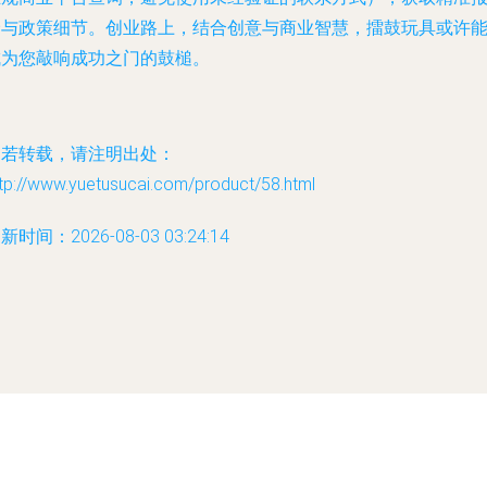
价与政策细节。创业路上，结合创意与商业智慧，擂鼓玩具或许
成为您敲响成功之门的鼓槌。
如若转载，请注明出处：
tp://www.yuetusucai.com/product/58.html
新时间：2026-08-03 03:24:14