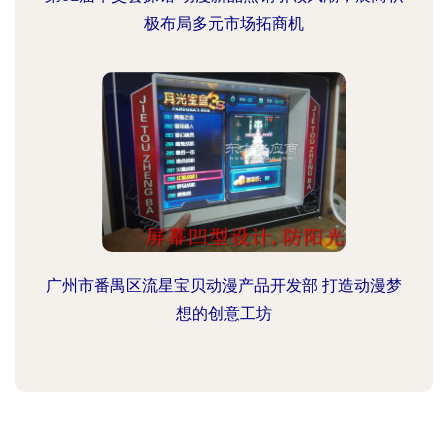
极布局多元市场拓商机
广州市番禺区流星宝贝动漫产品开发部 打造动漫梦
想的创意工坊